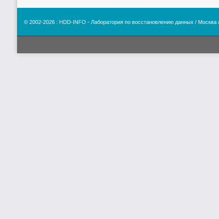
© 2002-2026 : HDD-INFO - Лаборатория по восстановлению данных / Мо